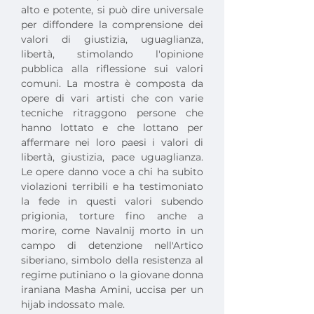
alto e potente, si può dire universale 
per diffondere la comprensione dei 
valori di giustizia, uguaglianza, 
libertà, stimolando l'opinione 
pubblica alla riflessione sui valori 
comuni. La mostra è composta da 
opere di vari artisti che con varie 
tecniche ritraggono persone che 
hanno lottato e che lottano per 
affermare nei loro paesi i valori di 
libertà, giustizia, pace uguaglianza. 
Le opere danno voce a chi ha subito 
violazioni terribili e ha testimoniato 
la fede in questi valori subendo 
prigionia, torture fino anche a 
morire, come Navalnij morto in un 
campo di detenzione nell'Artico 
siberiano, simbolo della resistenza al 
regime putiniano o la giovane donna 
iraniana Masha Amini, uccisa per un 
hijab indossato male.