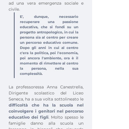
ad una vera emergenza sociale e 
civile.
E', dunque, necessario 
recuperare una passione 
educativa, che si fondi su un 
progetto antropologico, in cui la 
persona sia al centro per creare 
un percorso educativo comune. 
Dopo gli anni in cui al centro 
c'era la politica, poi l'economia, 
poi ancora l'ambiente, ora è il 
momento di rimettere al centro 
la persona, nella sua 
complessità.
La professoressa Anna Canestrella, 
Dirigente scolastico del Liceo 
Seneca, ha a sua volta sottolineato le 
difficoltà che ha la scuola nel 
coinvolgere i genitori nel percorso 
educativo dei figli
. Molto spesso le 
famiglie danno alla scuola un 