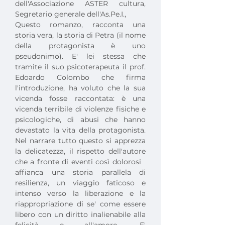
dell'Associazione ASTER cultura, 
Segretario generale dell'As.Pe.I.,
Questo romanzo, racconta una 
storia vera, la storia di Petra (il nome 
della protagonista è uno 
pseudonimo). E' lei stessa che 
tramite il suo psicoterapeuta il prof. 
Edoardo Colombo che firma 
l'introduzione, ha voluto che la sua 
vicenda fosse raccontata: è una 
vicenda terribile di violenze fisiche e 
psicologiche, di abusi che hanno 
devastato la vita della protagonista. 
Nel narrare tutto questo si apprezza 
la delicatezza, il rispetto dell'autore 
che a fronte di eventi così dolorosi   
affianca una storia parallela di 
resilienza, un viaggio faticoso e 
intenso verso la liberazione e la 
riappropriazione di se' come essere 
libero con un diritto inalienabile alla 