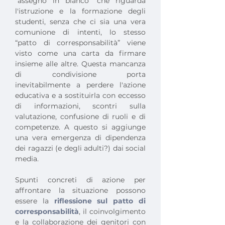
“assegno in bianco” che riguarda 
l'istruzione e la formazione degli 
studenti, senza che ci sia una vera 
comunione di intenti, lo stesso 
“patto di corresponsabilità” viene 
visto come una carta da firmare 
insieme alle altre. Questa mancanza 
di condivisione porta 
inevitabilmente a perdere l'azione 
educativa e a sostituirla con eccesso 
di informazioni, scontri sulla 
valutazione, confusione di ruoli e di 
competenze. A questo si aggiunge 
una vera emergenza di dipendenza 
dei ragazzi (e degli adulti?) dai social 
media.
Spunti concreti di azione per 
affrontare la situazione possono 
essere la 
riflessione sul patto di 
corresponsabilità
, il coinvolgimento 
e la collaborazione dei genitori con 