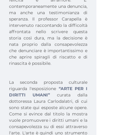
felicità e all'amore. E' 
contemporaneamente una denuncia, 
ma anche una testimonianza di 
speranza. Il professor Carapella è 
intervenuto raccontando la difficoltà 
affrontata nello scrivere questa 
storia così dura, ma la decisione è 
nata proprio dalla consapevolezza 
che denunciare è importantissimo e 
che aprire spiragli di riscatto e di 
rinascita è possibile.
La seconda proposta culturale 
riguarda l'esposizione 
“ARTE PER I 
DIRITTI UMANI”
 curata dalla 
dottoressa Laura Carlodalatri, di cui 
sono state qui esposte alcune opere. 
Come si evince dal titolo la mostra 
vuole promuovere i diritti umani e la 
consapevolezza su di essi attraverso 
l'arte. L'arte è quindi uno strumento 