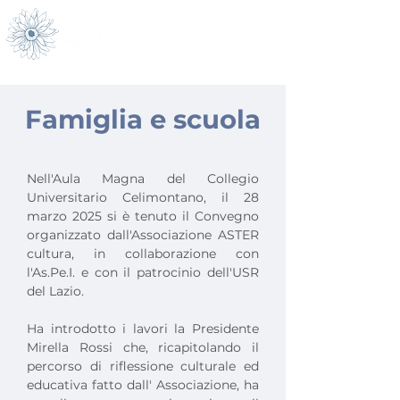
menù
Famiglia e scuola
Nell'Aula Magna del Collegio 
Universitario Celimontano, il 28 
marzo 2025 si è tenuto il Convegno 
organizzato dall'Associazione ASTER 
cultura, in collaborazione con 
l'As.Pe.I. e con il patrocinio dell'USR 
del Lazio.
Ha introdotto i lavori la Presidente 
Mirella Rossi che, ricapitolando il 
percorso di riflessione culturale ed 
educativa fatto dall' Associazione, ha 