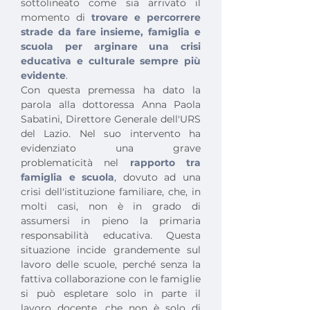
sottolineato come sia arrivato il 
momento di
 trovare e percorrere 
strade da fare insieme, famiglia e 
scuola per arginare una crisi 
educativa e culturale sempre più 
evidente
.
Con questa premessa ha dato la 
parola alla dottoressa Anna Paola 
Sabatini, Direttore Generale dell'URS 
del Lazio. Nel suo intervento ha 
evidenziato una grave 
problematicità nel
 rapporto tra 
famiglia e scuola
, dovuto ad una 
crisi dell'istituzione familiare, che, in 
molti casi, non è in grado di 
assumersi in pieno la primaria 
responsabilità educativa. Questa 
situazione incide grandemente sul 
lavoro delle scuole, perché senza la 
fattiva collaborazione con le famiglie 
si può espletare solo in parte il 
lavoro docente, che non è solo di 