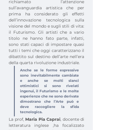
richiamato l’attenzione 
sull’avanguardia artistica che per 
prima ha considerato gli effetti 
dell’innovazione tecnologica sulla 
visione del mondo e sugli stili di vita: 
il Futurismo. Gli artisti che a vario 
titolo ne hanno fato parte, infatti, 
sono stati capaci di impostare quasi 
tutti i temi che oggi caratterizzano il 
dibattito sul destino dell’arte nell’era 
della quarta rivoluzione industriale. 
Anche se le forme espressive 
sono inevitabilmente cambiate 
e anche se molti slanci 
ottimistici si sono rivelati 
ingenui, il Futurismo e le molte 
esperienze che ne sono derivate 
dimostrano che l’Arte può e 
deve raccogliere la sfida 
tecnologica.
La prof, 
Maria Pia Caprai
, docente di 
letteratura inglese ,ha focalizzato 