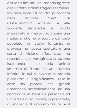
orizzonti limitati, del mondo agreste 
degli affetti e delle tragedie familiari. 
Ma nella lirica “ il bolide”, pubblicata 
nella raccolta “Canti di 
Castelvecchio”, accanto a alle 
suddette tematiche ,in modo 
imprevisto e improvviso appare una 
meteora, che nello scorcio del cielo 
popolato di stelle lontanissime 
provoca nel poeta spettatore una 
sorta di visione affascinata, ma 
repentina: una vertiginosa emozione 
istantanea  che lascia l’animo 
smarrito di fronte ad un universo 
infinito, in cui si avverte la propria 
piccolezza e insignificanza, Tutte le 
cose sia piccole che grandi 
rimandano simbolicamente  ad una 
condizione esistenziale personale ed 
universale di solitudine, di precarietà, 
di angoscia. Il rapporto tra l’io e il 