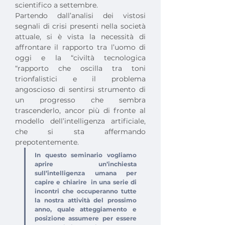
scientifico a settembre.
Partendo dall’analisi dei vistosi 
segnali di crisi presenti nella società 
attuale, si è vista la necessità di 
affrontare il rapporto tra l’uomo di 
oggi e la “civiltà tecnologica 
“rapporto che oscilla tra toni 
trionfalistici e il problema 
angoscioso di sentirsi strumento di 
un progresso che sembra 
trascenderlo, ancor più di fronte al 
modello dell’intelligenza artificiale, 
che si sta affermando 
prepotentemente.
In questo seminario vogliamo 
aprire un’inchiesta 
sull’intelligenza umana per 
capire e chiarire  in una serie di 
incontri che occuperanno tutte 
la nostra attività del prossimo 
anno, quale atteggiamento e 
posizione assumere per essere 