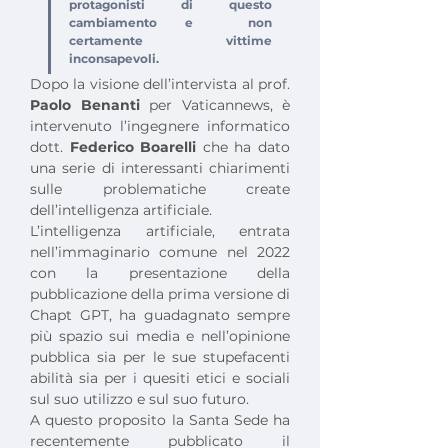
protagonisti di questo 
cambiamento e  non 
certamente vittime 
inconsapevoli.
Dopo la visione dell’intervista al prof. 
Paolo Benanti
 per Vaticannews, è 
intervenuto l’ingegnere informatico 
dott. 
Federico Boarelli
 che ha dato 
una serie di interessanti chiarimenti 
sulle problematiche create 
dell’intelligenza artificiale.
L’intelligenza artificiale, entrata 
nell’immaginario comune nel 2022 
con la presentazione della 
pubblicazione della prima versione di 
Chapt GPT, ha guadagnato sempre 
più spazio sui media e nell’opinione 
pubblica sia per le sue stupefacenti 
abilità sia per i quesiti etici e sociali 
sul suo utilizzo e sul suo futuro.
A questo proposito la Santa Sede ha 
recentemente pubblicato il 