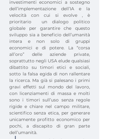
investimenti economici a sostegno 
dell’implementazione dell’IA e la 
velocità con cui si evolve , è 
prioritario  un dialogo politico 
globale per garantire che questo 
sviluppo sia a beneficio dell’umanità 
intera e non solo di gruppi 
economici e di potere. La “corsa 
all’oro” delle aziende private, 
soprattutto negli USA elude qualsiasi 
dibattito su timori etici e sociali, 
sotto la falsa egida di non rallentare 
la ricerca. Ma già si palesano i primi 
gravi effetti sul mondo del lavoro, 
con licenziamenti di massa e molti 
sono i timori sull’uso senza regole 
rigide e chiare nel campo militare, 
scientifico senza etica, per generare 
unicamente profitto economico per 
pochi, a discapito di gran parte 
dell’umanità.