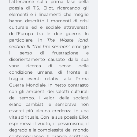
l’attenzione sulla prima fase della 
poesia di T.S. Eliot, ricercando gli 
elementi e i lineamenti che meglio 
hanno descritto i momenti di crisi 
culturale ed e sociale attraversati 
dell’Europa tra le due guerre. In 
particolare, in 
The Waste land, 
section III “The fire sermon” 
emerge 
il senso di frustrazione e 
disorientamento causato dalla sua 
vana ricerca di senso della 
condizione umana, di fronte ai 
tragici eventi relativi alla Prima 
Guerra Mondiale. In netto contrasto 
con gli ambienti dei salotti culturali 
del tempo. I valori della società 
erano cambiati e sembrava non 
esserci più alcuna credenza in una 
vita spirituale. Con la sua poesia Eliot 
esprimeva il vuoto, il pessimismo, il 
degrado e la complessità del mondo 
contemporaneo. Il grande scrittore, 