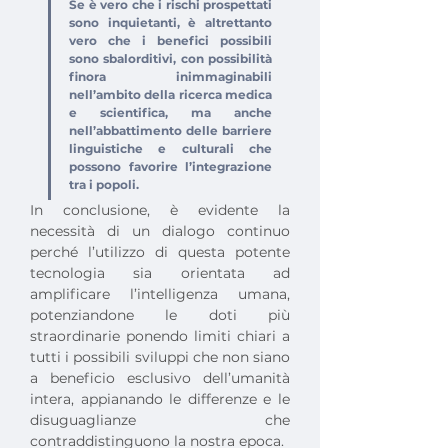
Se è vero che i rischi prospettati 
sono inquietanti, è altrettanto 
vero che i benefici possibili 
sono sbalorditivi, con possibilità 
finora inimmaginabili 
nell’ambito della ricerca medica 
e scientifica, ma anche 
nell’abbattimento delle barriere 
linguistiche e culturali che 
possono favorire l’integrazione 
tra i popoli.
In conclusione, è evidente la 
necessità di un dialogo continuo 
perché l’utilizzo di questa potente 
tecnologia sia orientata ad 
amplificare l’intelligenza umana, 
potenziandone le doti più 
straordinarie ponendo limiti chiari a 
tutti i possibili sviluppi che non siano 
a beneficio esclusivo dell’umanità 
intera, appianando le differenze e le 
disuguaglianze che 
contraddistinguono la nostra epoca.