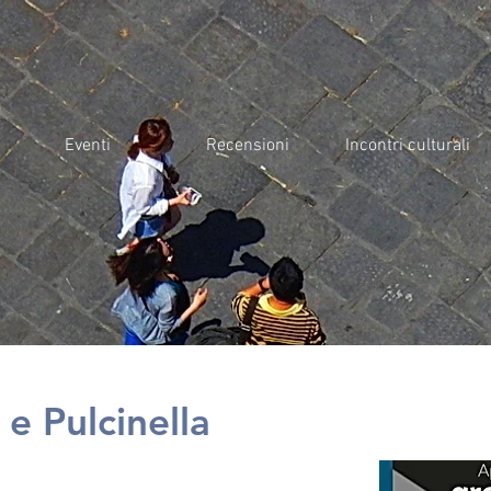
Eventi
Recensioni
Incontri culturali
e Pulcinella