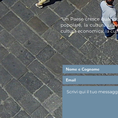
"Un Paese cresce quando 
popolare, la cultura unive
cultura economica, la cult