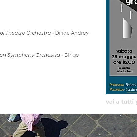
oi Theatre Orchestra
 ‐ Dirige Andrey 
on Symphony Orchestra
 ‐ Dirige 
vai a tutti 