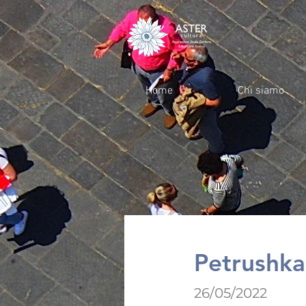
Home
Chi siamo
Petrushka 
26/05/2022