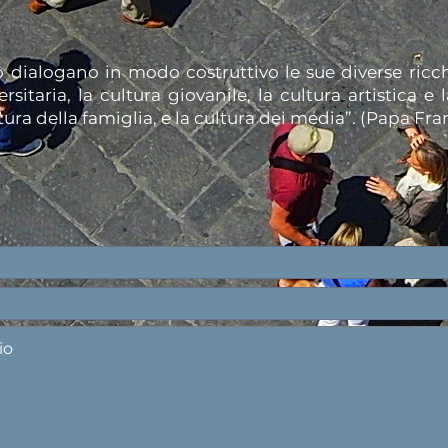
dialogano in modo costruttivo le sue diverse ricche
rsitaria, la cultura giovanile, la cultura artistica e 
ura della famiglia, e la cultura dei media”. (Papa Fr