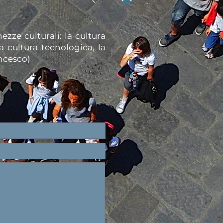
zze culturali: la cultura
la cultura tecnologica, la
ancesco)