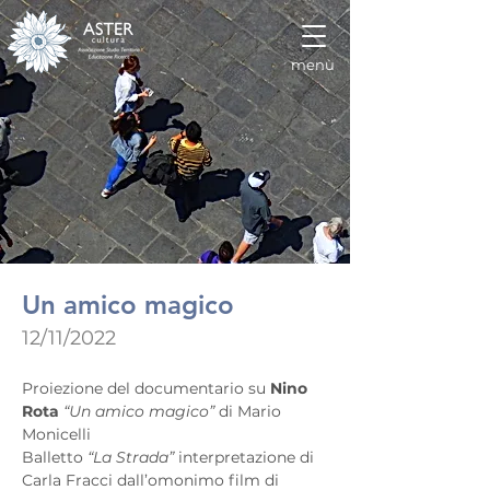
menù
Un amico magico
12/11/2022
Proiezione del documentario su 
Nino 
Rota
“Un amico magico”
 di Mario 
Monicelli
Balletto 
“La Strada”
 interpretazione di 
Carla Fracci dall’omonimo film di 