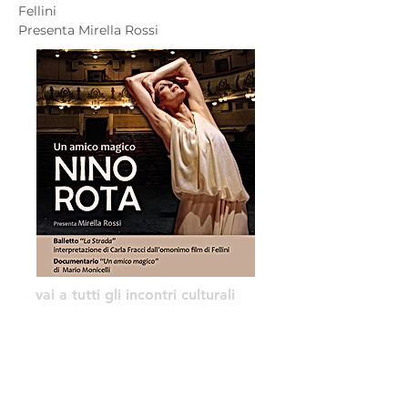
Fellini
Presenta Mirella Rossi
vai a tutti gli incontri culturali